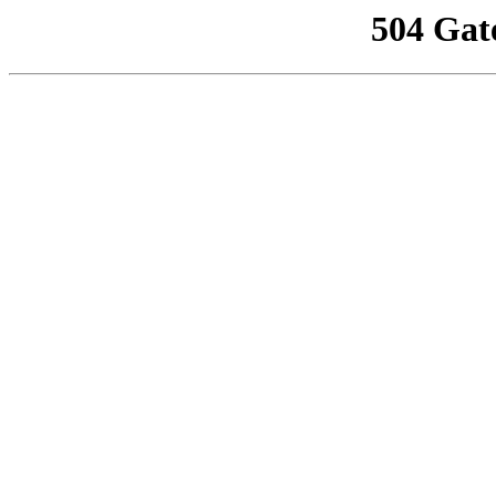
504 Gat