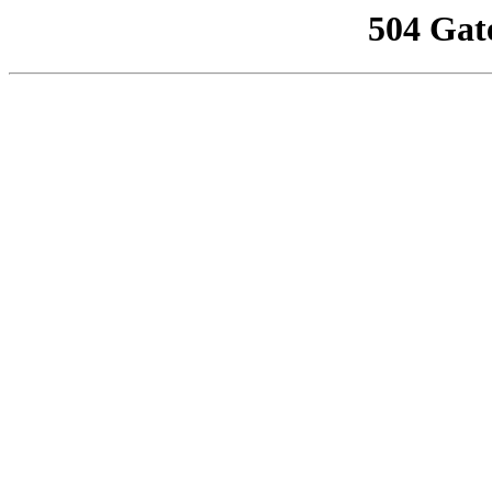
504 Gat