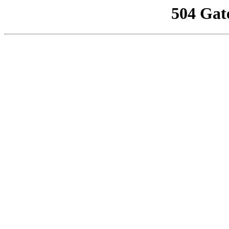
504 Gat