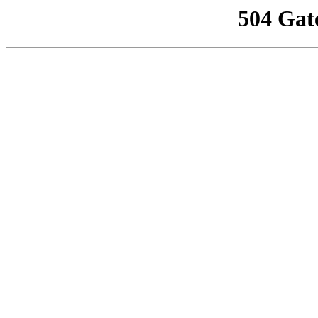
504 Gat