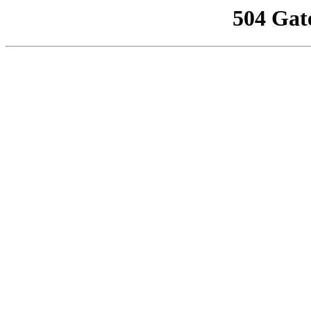
504 Gat