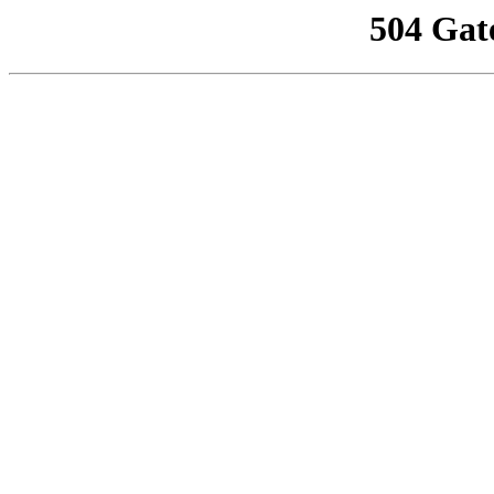
504 Gat